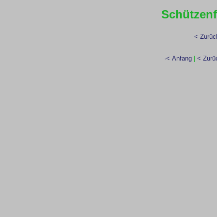
Schützenf
< Zurüc
·< Anfang
|
< Zurü