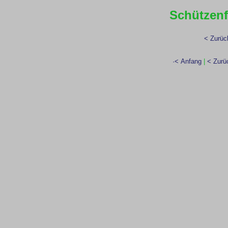
Schützenf
< Zurüc
·< Anfang
|
< Zurü