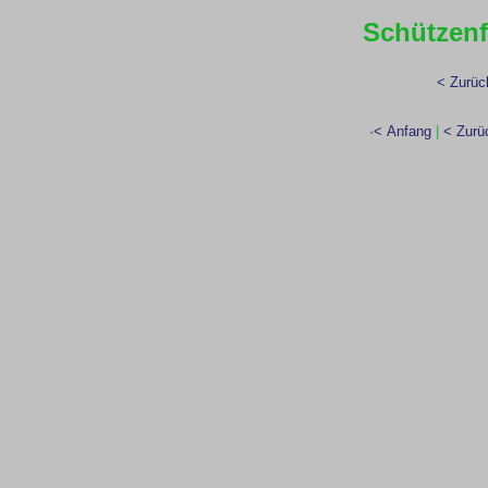
Schützenf
< Zurüc
·< Anfang
|
< Zurü