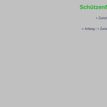
Schützenf
< Zurüc
·< Anfang
|
< Zurü