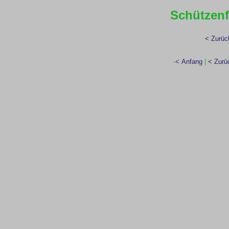
Schützenf
< Zurüc
·< Anfang
|
< Zurü