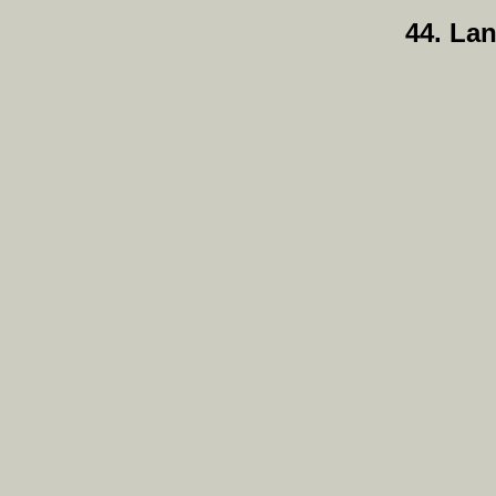
44. La