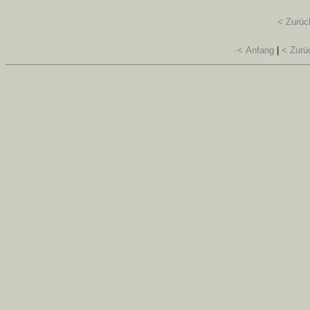
< Zurüc
·< Anfang
|
< Zurü